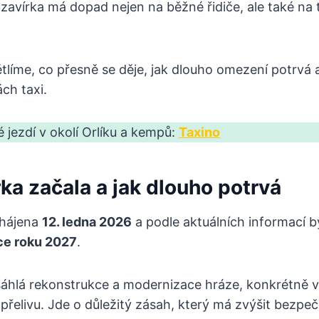
zavírka má dopad nejen na běžné řidiče, ale také na t
ětlíme, co přesně se děje, jak dlouho omezení potrvá
ách taxi.
é jezdí v okolí Orlíku a kempů:
Taxino
ka začala a jak dlouho potrvá
ahájena
12. ledna 2026
a podle aktuálních informací b
ce roku 2027
.
áhlá rekonstrukce a modernizace hráze, konkrétně 
řelivu. Jde o důležitý zásah, který má zvýšit bezpe