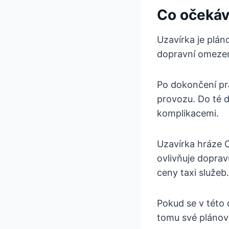
Co očekáv
Uzavírka je plán
dopravní omezen
Po dokončení pra
provozu. Do té d
komplikacemi.
Uzavírka hráze O
ovlivňuje doprav
ceny taxi služeb.
Pokud se v této 
tomu své plánov