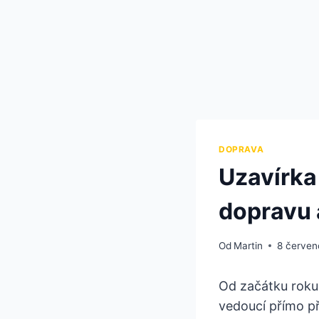
DOPRAVA
Uzavírka
dopravu 
Od
Martin
8 červen
Od začátku roku 
vedoucí přímo př