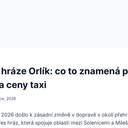
 hráze Orlík: co to znamená 
a ceny taxi
ce, 2026
2026 došlo k zásadní změně v dopravě v okolí přehrad
es hráz, která spojuje oblasti mezi Solenicemi a Mile