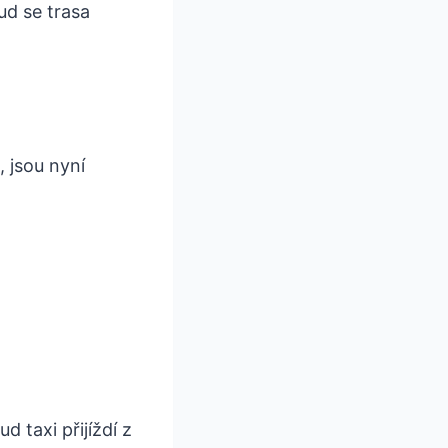
ud se trasa
, jsou nyní
d taxi přijíždí z