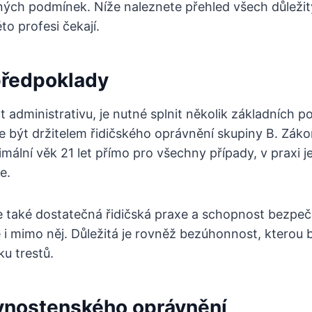
ných podmínek. Níže naleznete přehled všech důležit
to profesi čekají.
předpoklady
t administrativu, je nutné splnit několik základních 
 být držitelem řidičského oprávnění skupiny B. Záko
mální věk 21 let přímo pro všechny případy, v praxi 
e.
e také dostatečná řidičská praxe a schopnost bezpeč
i mimo něj. Důležitá je rovněž bezúhonnost, kterou 
ku trestů.
ivnostenského oprávnění