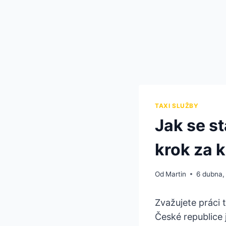
TAXI SLUŽBY
Jak se s
krok za 
Od
Martin
6 dubna,
Zvažujete práci t
České republice 