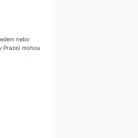
edem nebo
 v Praze) mohou