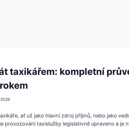
tát taxikářem: kompletní prů
krokem
 2026
axikáře, ať už jako hlavní zdroj příjmů, nebo jako vedl
je provozování taxislužby legislativně upraveno a je n