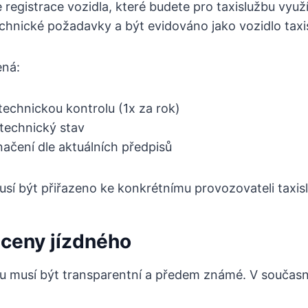
 registrace vozidla, které budete pro taxislužbu využí
chnické požadavky a být evidováno jako vozidlo taxi
ená:
technickou kontrolu (1x za rok)
 technický stav
ačení dle aktuálních předpisů
sí být přiřazeno ke konkrétnímu provozovateli taxis
 ceny jízdného
 musí být transparentní a předem známé. V současno